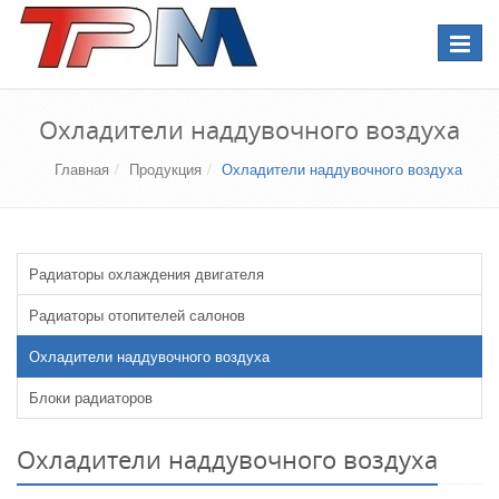
Перекл
навига
Охладители наддувочного воздуха
Главная
Продукция
Охладители наддувочного воздуха
Радиаторы охлаждения двигателя
Радиаторы отопителей салонов
Охладители наддувочного воздуха
Блоки радиаторов
Охладители наддувочного воздуха